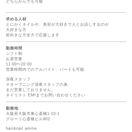
どちらからでも可能
求める人材
とにかくネイルや、美容が大好きで人とお話しするのが
大好きな方
前向きな方全力で応援します
勤務時間
シフト制
お昼営業
11:00〜20:00
営業時間内でのアルバイト、パートも可能
深夜スタッフ
※オープニング深夜スタッフの為
まだ営業しておりません。
ネイリスト EMIまでお問い合わせください
勤務地
大阪府大阪市東心斎橋1-10-1
グローリ心斎橋ビル902
hair&nail amitie