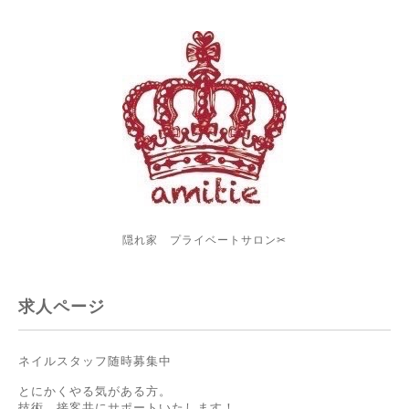
隠れ家 プライベートサロン✂︎
求人ページ
ネイルスタッフ随時募集中
とにかくやる気がある方。
技術、接客共にサポートいたします！