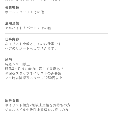
募集職種
ホールスタッフ / その他
雇用形態
アルバイト / パート / その他
仕事内容
ネイリスト全般としてのお仕事です
ヘアのサポートもして頂きます。
給与
時給 970円以上
研修3ヶ月後に能力に応じて昇級あり
※深夜スタッフネイリストのみ募集
２１時以降深夜スタッフ1250円以上
応募資格
ネイリスト検定2級以上資格をお持ちの方
ジェルネイル中級以上資格をお持ちの方