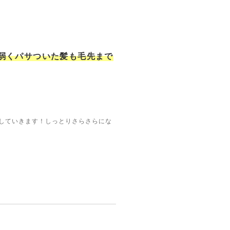
弱くパサついた髪も毛先まで
修していきます！しっとりさらさらにな