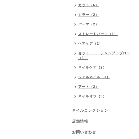
カット（6）
カラー（2）
パーマ（2）
ストレートパーマ（1）
ヘアケア（2）
セット ・ シャンプーブロー
（1）
ネイルケア（2）
ジェルネイル（3）
アート（2）
ネイルオフ（3）
ネイルコレクション
店舗情報
お問い合わせ