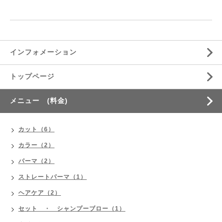
インフォメーション
トップページ
メニュー (料金)
カット（6）
カラー（2）
パーマ（2）
ストレートパーマ（1）
ヘアケア（2）
セット ・ シャンプーブロー（1）