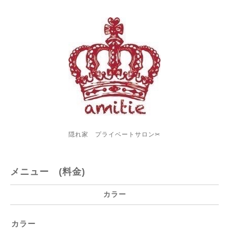
隠れ家 プライベートサロン✂︎
メニュー (料金)
カラー
カラー