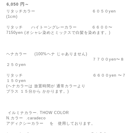
6,050 円～
リタッチカラー ６０５０yen
(1cm)
リタッチ ハイトーングレーカラー ６６００〜
7150yen (オシャレ染めとミックスで白髪を染めます。)
ヘナカラー (100%ヘナ じゃありません)
７７００yen〜８
２５０yen
リタッチ ６６００yen 〜７
１５０yen
(ヘナカラーは 放置時間が 通常カラーより
プラス １５分から かかります。)
イルミナカラー. THOW COLOR
N.カラー .caradeco
アディクシーカラー を 使用しております。