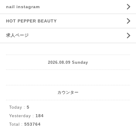
nail instagram
HOT PEPPER BEAUTY
求人ページ
2026.08.09 Sunday
カウンター
Today :
5
Yesterday :
184
Total :
553764