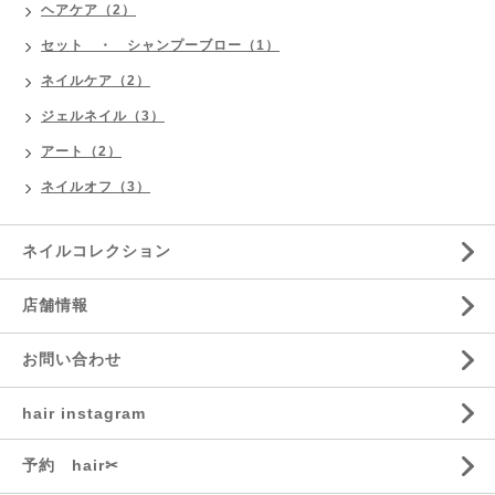
ヘアケア（2）
セット ・ シャンプーブロー（1）
ネイルケア（2）
ジェルネイル（3）
アート（2）
ネイルオフ（3）
ネイルコレクション
店舗情報
お問い合わせ
hair instagram
予約 hair✂︎