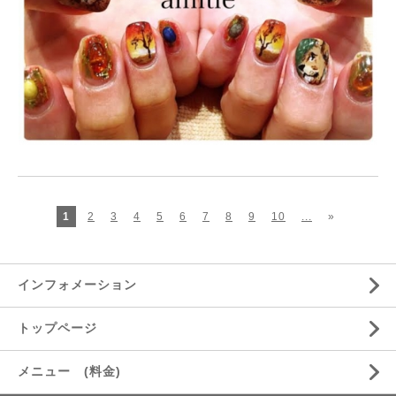
1
2
3
4
5
6
7
8
9
10
...
»
インフォメーション
トップページ
メニュー (料金)