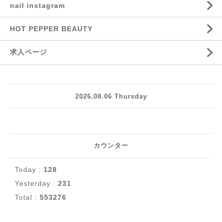
nail instagram
HOT PEPPER BEAUTY
求人ページ
2026.08.06 Thursday
カウンター
Today :
128
Yesterday :
231
Total :
553276