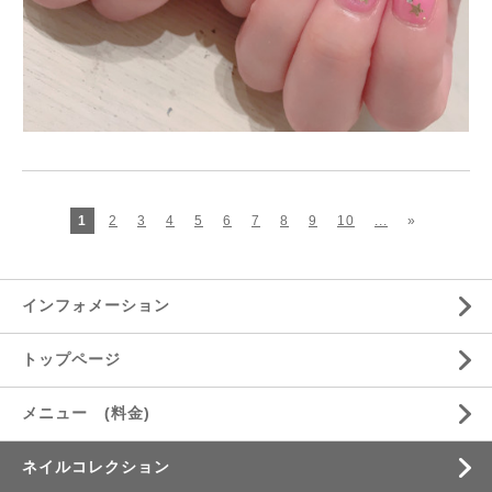
1
2
3
4
5
6
7
8
9
10
...
»
インフォメーション
トップページ
メニュー (料金)
ネイルコレクション