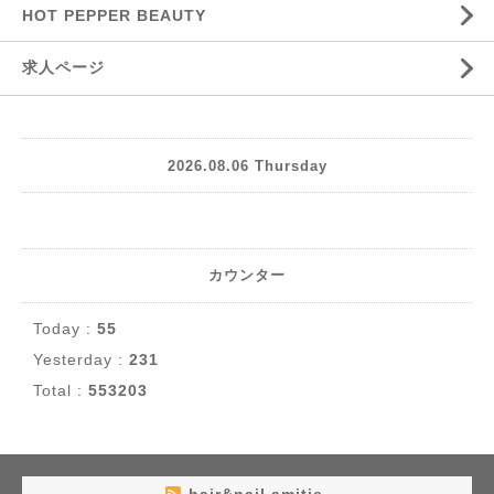
HOT PEPPER BEAUTY
求人ページ
2026.08.06 Thursday
カウンター
Today :
55
Yesterday :
231
Total :
553203