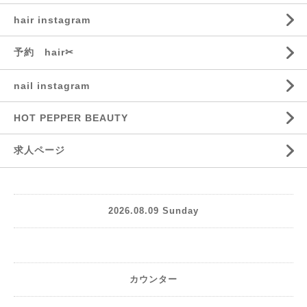
hair instagram
予約 hair✂︎
nail instagram
HOT PEPPER BEAUTY
求人ページ
2026.08.09 Sunday
カウンター