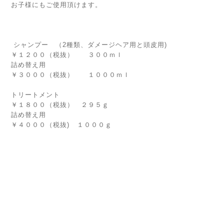
お子様にもご使用頂けます。
シャンプー （2種類、ダメージヘア用と頭皮用)
￥１２００（税抜） ３００ｍｌ
詰め替え用
￥３０００（税抜） １０００ｍｌ
トリートメント
￥１８００（税抜） ２９５ｇ
詰め替え用
￥４０００（税抜) １０００ｇ