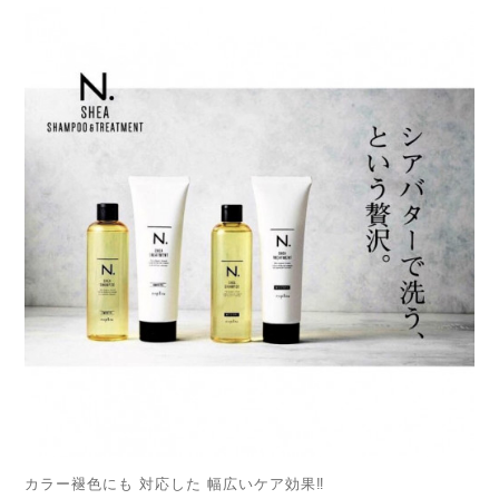
カラー褪色にも 対応した 幅広いケア効果‼️