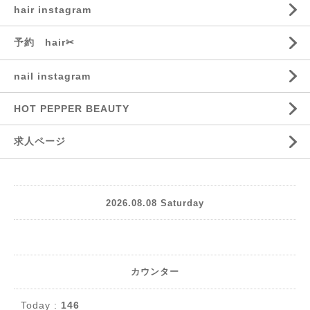
hair instagram
予約 hair✂︎
nail instagram
HOT PEPPER BEAUTY
求人ページ
2026.08.08 Saturday
カウンター
Today :
146