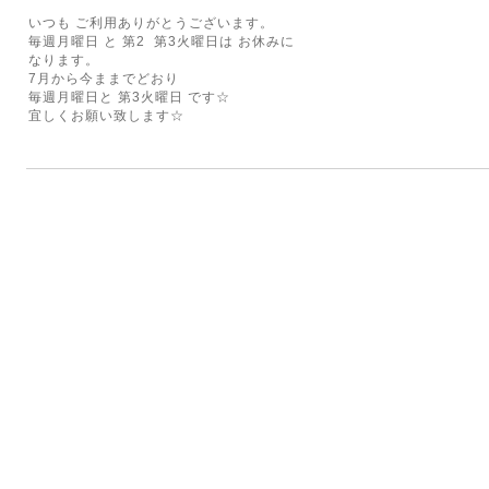
いつも ご利用ありがとうございます。
毎週月曜日 と 第2 第3火曜日は お休みに
なります。
7月から今ままでどおり
毎週月曜日と 第3火曜日 です☆
宜しくお願い致します☆