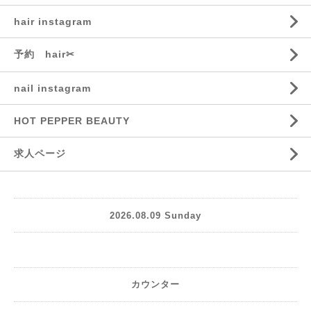
hair instagram
予約 hair✂︎
nail instagram
HOT PEPPER BEAUTY
求人ページ
2026.08.09 Sunday
カウンター